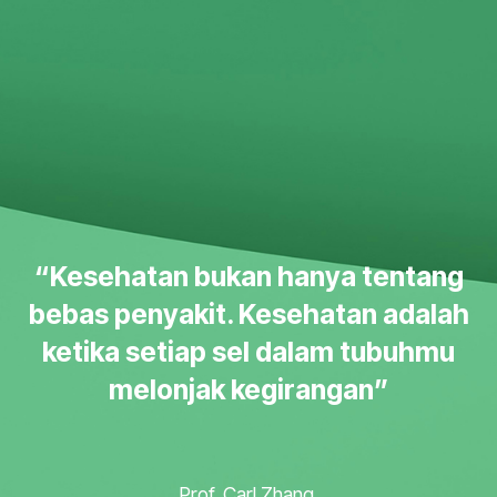
“Kesehatan bukan hanya tentang
bebas penyakit. Kesehatan adalah
ketika setiap sel dalam tubuhmu
melonjak kegirangan”
Prof. Carl Zhang