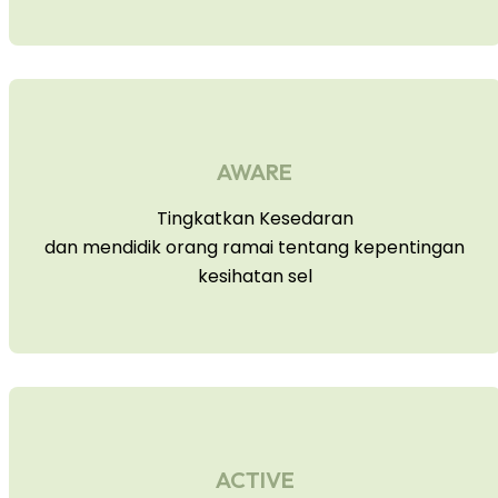
AWARE
Tingkatkan Kesedaran
dan mendidik orang ramai tentang kepentingan
kesihatan sel
ACTIVE