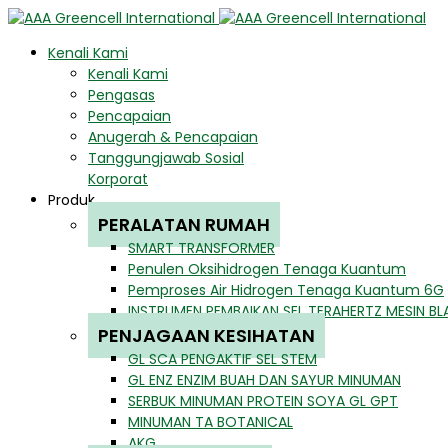
Kenali Kami
Kenali Kami
Pengasas
Pencapaian
Anugerah & Pencapaian
Tanggungjawab Sosial
Korporat
Produk
PERALATAN RUMAH
SMART TRANSFORMER
Penulen Oksihidrogen Tenaga Kuantum
Pemproses Air Hidrogen Tenaga Kuantum 6G
INSTRUMEN PEMBAIKAN SEL TERAHERTZ MESIN BL
PENJAGAAN KESIHATAN
GL SCA PENGAKTIF SEL STEM
GL ENZ ENZIM BUAH DAN SAYUR MINUMAN
SERBUK MINUMAN PROTEIN SOYA GL GPT
MINUMAN TA BOTANICAL
AKG