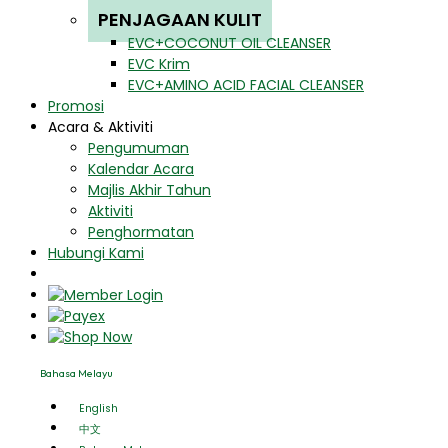
PENJAGAAN KULIT
EVC+COCONUT OIL CLEANSER
EVC Krim
EVC+AMINO ACID FACIAL CLEANSER
Promosi
Acara & Aktiviti
Pengumuman
Kalendar Acara
Majlis Akhir Tahun
Aktiviti
Penghormatan
Hubungi Kami
Bahasa Melayu
English
中文