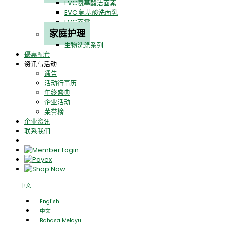
EVC氨基酸洁面素
EVC 氨基酸洗面乳
EVC面霜
家庭护理
生物洗涤系列
優惠配套
资讯与活动
通告
活动行事历
年终盛典
企业活动
荣誉榜
企业资讯
联系我们
中文
English
中文
Bahasa Melayu