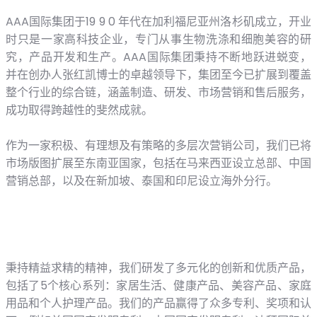
AAA国际集团于19 9 0 年代在加利福尼亚州洛杉矶成立，开业
时只是一家高科技企业，专门从事生物洗涤和细胞美容的研
究，产品开发和生产。AAA国际集团秉持不断地跃进蜕变，
并在创办人张红凯博士的卓越领导下，集团至今已扩展到覆盖
整个行业的综合链，涵盖制造、研发、市场营销和售后服务，
成功取得跨越性的斐然成就。
作为一家积极、有理想及有策略的多层次营销公司，我们已将
市场版图扩展至东南亚国家，包括在马来西亚设立总部、中国
营销总部，以及在新加坡、泰国和印尼设立海外分行。
秉持精益求精的精神，我们研发了多元化的创新和优质产品，
包括了5个核心系列：家居生活、健康产品、美容产品、家庭
用品和个人护理产品。我们的产品赢得了众多专利、奖项和认