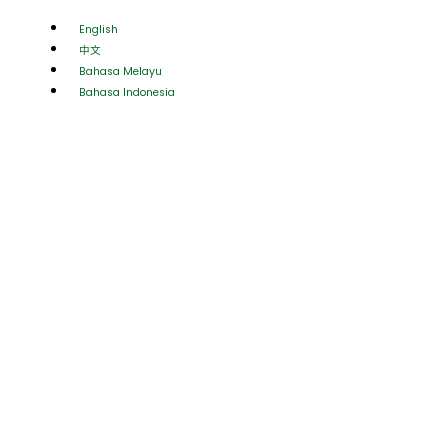
English
中文
Bahasa Melayu
Bahasa Indonesia
GL ENZ
果蔬酵素固体饮料
100%天然純正