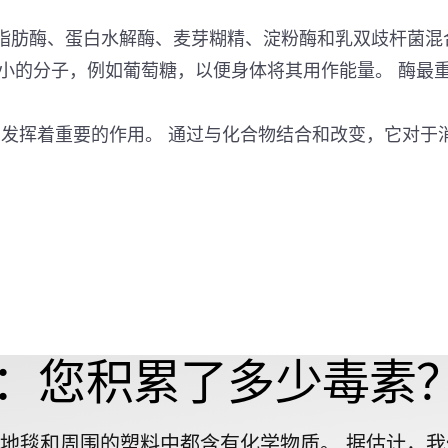
、脂肪酶、蛋白水解酶、麦芽糊精、淀粉酶和乳双歧杆菌混合而成
小的分子，例如葡萄糖，以便身体将其用作能量。 酶最
运作中发挥着重要的作用。 通过与化合物结合和改变，它
：您积累了多少毒素
地毯和周围的塑料中都含有化学物质。 据估计，我