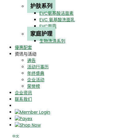
护肤系列
EVC氨基酸洁面素
EVC 氨基酸洗面乳
EVC面霜
家庭护理
生物洗涤系列
優惠配套
资讯与活动
通告
活动行事历
年终盛典
企业活动
荣誉榜
企业资讯
联系我们
中文