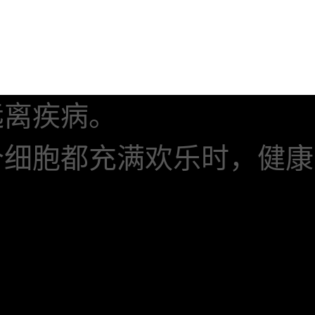
远离疾病。
个细胞都充满欢乐时，健康