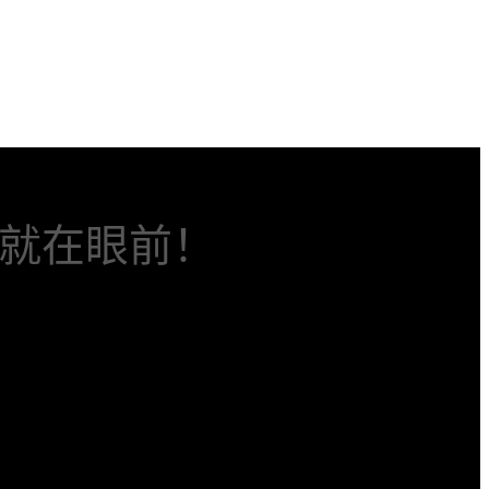
就在眼前！